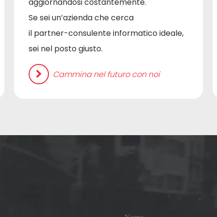
aggiornandosi costantemente.
Se sei un’azienda che cerca
il partner-consulente informatico ideale,
sei nel posto giusto.
Cammina nel futuro con noi