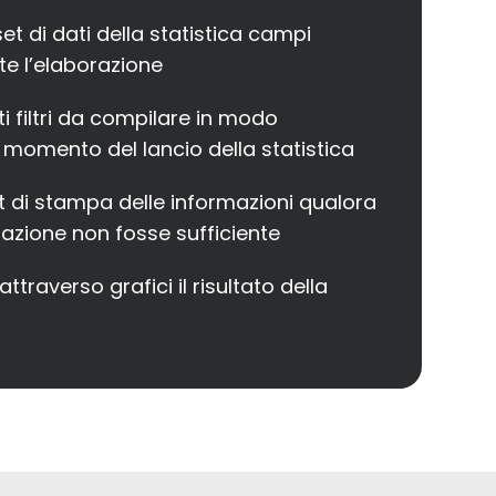
et di dati della statistica campi
te l’elaborazione
ti filtri da compilare in modo
 momento del lancio della statistica
out di stampa delle informazioni qualora
zzazione non fosse sufficiente
traverso grafici il risultato della