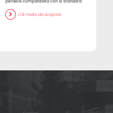
perdere compatibilità con lo standard.
C’è molto da scoprire