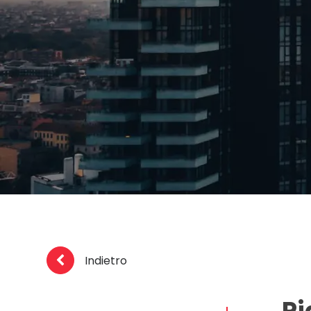
Indietro
Pi