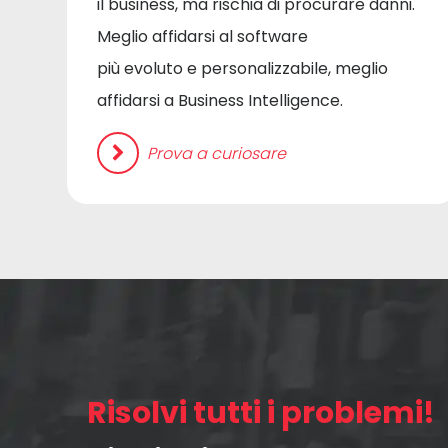
il business, ma rischia di procurare danni.
Meglio affidarsi al software
più evoluto e personalizzabile, meglio
affidarsi a Business Intelligence.
Prova a curiosare
Risolvi tutti i problemi!