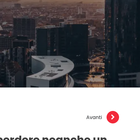
Avanti
 perdere neanche un