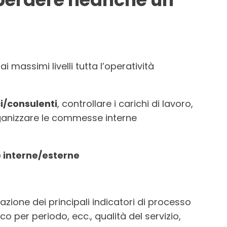
i massimi livelli tutta l’operatività
ci/consulenti
, controllare i carichi di lavoro,
rganizzare le commesse interne
e interne/esterne
azione dei principali indicatori di processo
co per periodo, ecc., qualità del servizio,