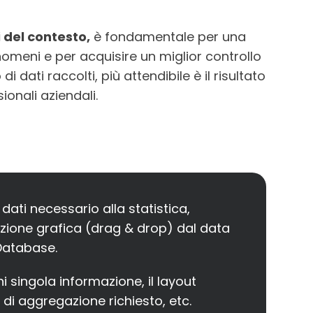
i del contesto,
è fondamentale per una
omeni e per acquisire un miglior controllo
dati raccolti, più attendibile è il risultato
onali aziendali.
i dati necessario alla statistica,
ezione grafica (drag & drop) dal data
Database.
i singola informazione, il layout
llo di aggregazione richiesto, etc.