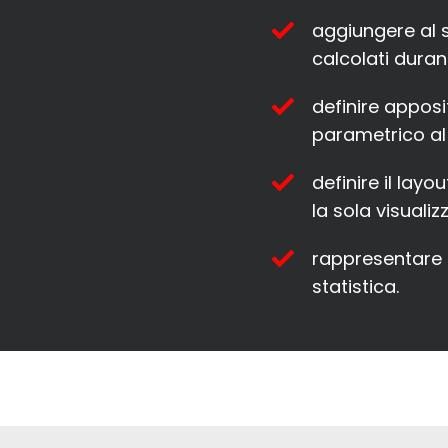
aggiungere al s
calcolati duran
definire apposi
parametrico al
definire il lay
la sola visuali
rappresentare at
statistica.