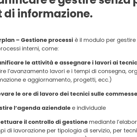
t di informazione.
rplan – Gestione processi
è il modulo per gestire a
processi interni, come:
nificare le attività e assegnare i lavori ai tecni
ire l’avanzamento lavori e i tempi di consegna, o
mazione e aggiornamento, progetti, ecc.)
levare le ore di lavoro dei tecnici sulle commess
stire l’agenda aziendale
e individuale
fettuare il controllo di gestione
mediante l’elabor
i di lavorazione per tipologia di servizio, per tecni