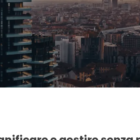
anificare e gestire senza