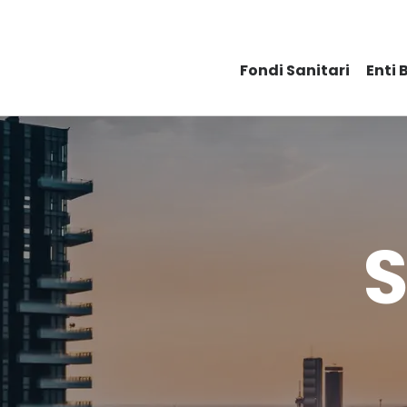
Fondi Sanitari
Enti 
S