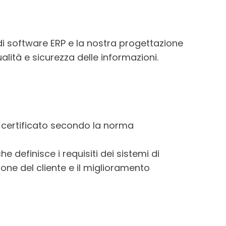
di software ERP e la nostra progettazione
ità e sicurezza delle informazioni.
è certificato secondo la norma
e definisce i requisiti dei sistemi di
ione del cliente e il miglioramento