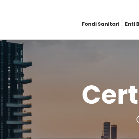
Fondi Sanitari
Enti 
Cert