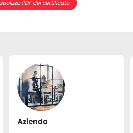
sualizza PDF del certificato
Azienda