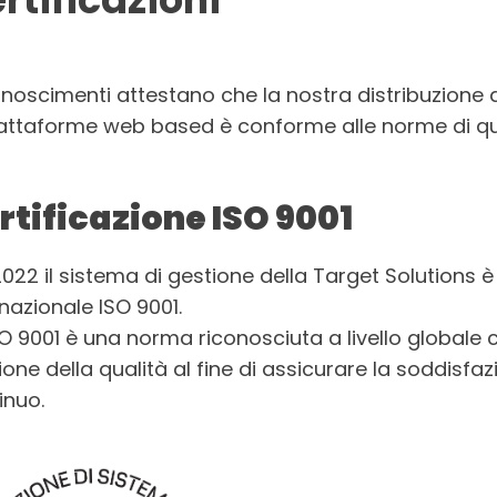
conoscimenti attestano che la nostra distribuzione 
iattaforme web based è conforme alle norme di qual
rtificazione ISO 9001
2022 il sistema di gestione della Target Solutions 
rnazionale ISO 9001.
SO 9001 è una norma riconosciuta a livello globale ch
ione della qualità al fine di assicurare la soddisfaz
inuo.