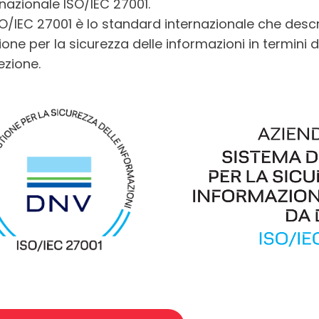
rnazionale ISO/IEC 27001.
SO/IEC 27001 è lo standard internazionale che descr
one per la sicurezza delle informazioni in termini di
ezione.