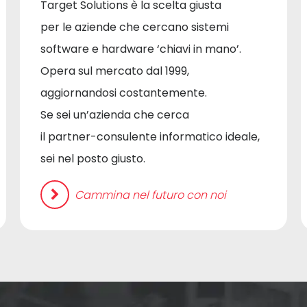
Target Solutions è la scelta giusta
per le aziende che cercano sistemi
software e hardware ‘chiavi in mano’.
Opera sul mercato dal 1999,
aggiornandosi costantemente.
Se sei un’azienda che cerca
il partner-consulente informatico ideale,
sei nel posto giusto.
Cammina nel futuro con noi