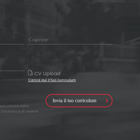
CV Upload
Carica qui il tuo curriculum
reso visione della
 Solutions e di averne