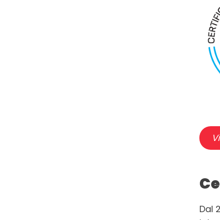
Vi
Ce
Dal 